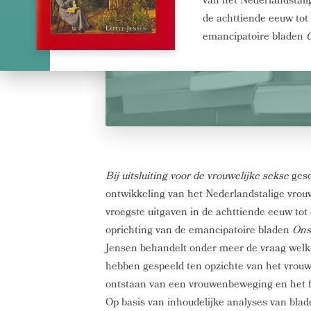
van het Nederlandstalig
de achttiende eeuw tot
emancipatoire bladen
Bij uitsluiting voor de vrouwelijke sekse
gesc
ontwikkeling van het Nederlandstalige vrouw
vroegste uitgaven in de achttiende eeuw tot
oprichting van de emancipatoire bladen
Ons
Jensen behandelt onder meer de vraag welke
hebben gespeeld ten opzichte van het vrouwe
ontstaan van een vrouwenbeweging en het 
Op basis van inhoudelijke analyses van blad