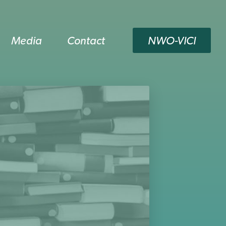
Media
Contact
NWO-VICI