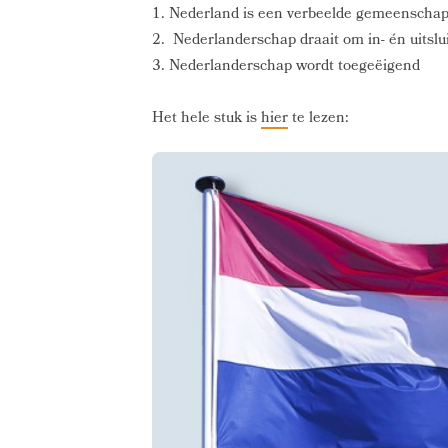
1. Nederland is een verbeelde gemeenscha
2. Nederlanderschap draait om in- én uitslu
3. Nederlanderschap wordt toegeëigend
Het hele stuk is
hier
te lezen: