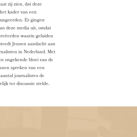
aat zij zien, dat deze
n het kader van een
 fungeerden. Er gingen
van deze media uit, omdat
creëerden waarin geluiden
steedt Jensen aandacht aan
urnalisten in Nederland. Met
en ongekende bloei van de
unnen spreken van een
 aantal journalistes de
ijk ter discussie stelde.