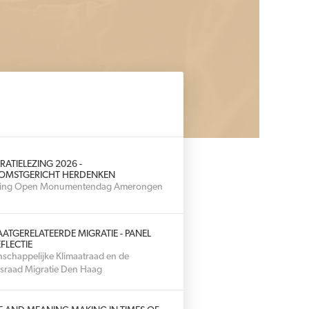
RATIELEZING 2026 -
OMSTGERICHT HERDENKEN
hting Open Monumentendag Amerongen
AATGERELATEERDE MIGRATIE - PANEL
FLECTIE
schappelijke Klimaatraad en de
sraad Migratie Den Haag