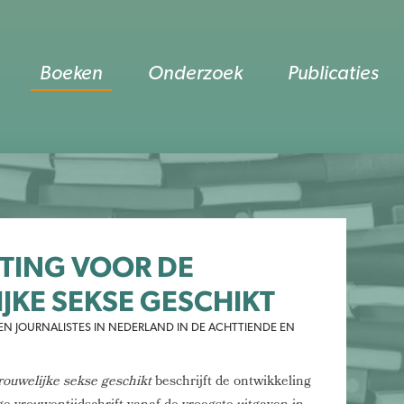
Boeken
Onderzoek
Publicaties
UITING VOOR DE
JKE SEKSE GESCHIKT
N JOURNALISTES IN NEDERLAND IN DE ACHTTIENDE EN
vrouwelijke sekse
geschikt
beschrijft de ontwikkeling