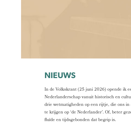
NIEUWS
In de Volkskrant (25 juni 2026) opende ik e
Nederlanderschap vanuit historisch en cultur
drie wetmatigheden op een rijtje, die ons in 
te krijgen op ‘de Nederlander’. Of, beter ge
fluïde en tijdsgebonden dat begrip is.