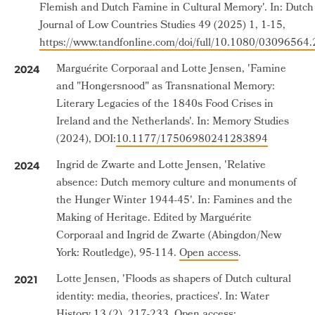
Flemish and Dutch Famine in Cultural Memory'. In: Dutch
Journal of Low Countries Studies 49 (2025) 1, 1-15,
https://www.tandfonline.com/doi/full/10.1080/0309656
Marguérite Corporaal and Lotte Jensen, 'Famine
2024
and "Hongersnood" as Transnational Memory:
Literary Legacies of the 1840s Food Crises in
Ireland and the Netherlands'. In: Memory Studies
(2024), DOI:
10.1177/17506980241283894
Ingrid de Zwarte and Lotte Jensen, 'Relative
2024
absence: Dutch memory culture and monuments of
the Hunger Winter 1944-45'. In: Famines and the
Making of Heritage. Edited by Marguérite
Corporaal and Ingrid de Zwarte (Abingdon/New
York: Routledge), 95-114.
Open access
.
Lotte Jensen, 'Floods as shapers of Dutch cultural
2021
identity: media, theories, practices'. In: Water