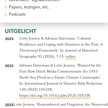
Papers, lezingen, etc.
Podcasts
UITGELICHT
Lotte Jensen & Adriaan Duiveman, 'Cultural
2025
Resilience and Coping with Disasters in the Past. A
Theoretical Framework'. In: Journal of Historical
Geography 91 (2026), 7-15,
online
.
Adriaan Duiveman & Lotte Jensen, 'Warned by the
2025
Past How Dutch Media Commemorate the 1953
North Sea Flood as a Future Climate Catastrophe'.
In: International Journal of Disaster Risk Reduction
120 (2025) 105338,
https://doi.org/10.1016/j.ijdrr.2025.105338
.
Lotte Jensen, 'Remembered and Forgotten: the Nineteent
2025