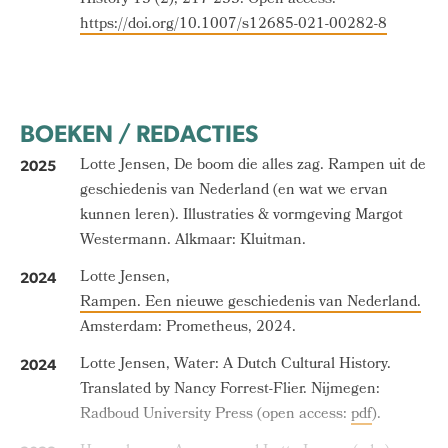
History 13 (2), 217-233. Open access:
https://doi.org/10.1007/s12685-021-00282-8
BOEKEN / REDACTIES
Lotte Jensen, De boom die alles zag. Rampen uit de
2025
geschiedenis van Nederland (en wat we ervan
kunnen leren). Illustraties & vormgeving Margot
Westermann. Alkmaar: Kluitman.
Lotte Jensen,
2024
Rampen. Een nieuwe geschiedenis van Nederland.
Amsterdam: Prometheus, 2024.
Lotte Jensen, Water: A Dutch Cultural History.
2024
Translated by Nancy Forrest-Flier. Nijmegen:
Radboud University Press (open access:
pdf
).