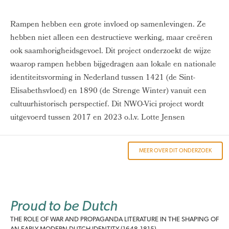
Rampen hebben een grote invloed op samenlevingen. Ze
hebben niet alleen een destructieve werking, maar creëren
ook saamhorigheidsgevoel. Dit project onderzoekt de wijze
waarop rampen hebben bijgedragen aan lokale en nationale
identiteitsvorming in Nederland tussen 1421 (de Sint-
Elisabethsvloed) en 1890 (de Strenge Winter) vanuit een
cultuurhistorisch perspectief. Dit NWO-Vici project wordt
uitgevoerd tussen 2017 en 2023 o.l.v. Lotte Jensen
MEER OVER DIT ONDERZOEK
Proud to be Dutch
THE ROLE OF WAR AND PROPAGANDA LITERATURE IN THE SHAPING OF
AN EARLY MODERN DUTCH IDENTITY (1648-1815)