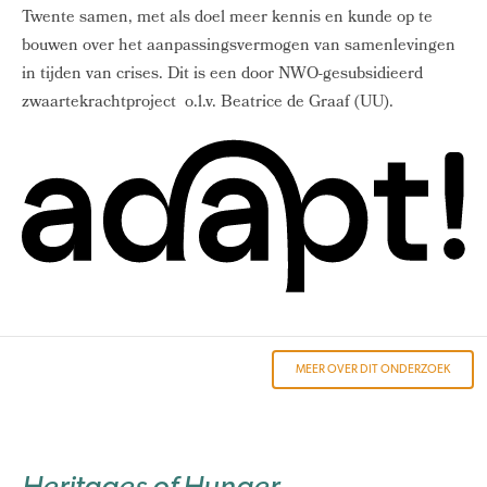
Twente samen, met als doel meer kennis en kunde op te
bouwen over het aanpassingsvermogen van samenlevingen
in tijden van crises. Dit is een door NWO-gesubsidieerd
zwaartekrachtproject o.l.v. Beatrice de Graaf (UU).
MEER OVER DIT ONDERZOEK
Heritages of Hunger