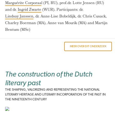
Marguérite Corporaa
l (PI, RU), prof.dr. Lotte Jensen (RU)
and dr.
Ingrid Zwarte
(WUR). Participants: dr.
Lindsay Janssen
, dr. Anne-Lise Bobeldijk, dr. Chris Cusack,
Charley Boerman (MA), Anne van Mourik (MA) and Martijn
Bentum (MSc)
MEER OVER DIT ONDERZOEK
The construction of the Dutch
literary past
THE SHAPING, VALORIZING AND REPRESENTING THE NATIONAL
LITERARY HERITAGE AND LITERARY INCORPORATION OF THE PAST IN
THE NINETEENTH CENTURY