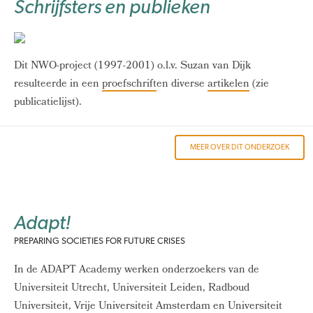
Schrijfsters en publieken
Dit NWO-project (1997-2001) o.l.v. Suzan van Dijk
resulteerde in een
proefschrift
en diverse
artikelen
(zie
publicatielijst).
MEER OVER DIT ONDERZOEK
Adapt!
PREPARING SOCIETIES FOR FUTURE CRISES
In de ADAPT Academy werken onderzoekers van de
Universiteit Utrecht, Universiteit Leiden, Radboud
Universiteit, Vrije Universiteit Amsterdam en Universiteit