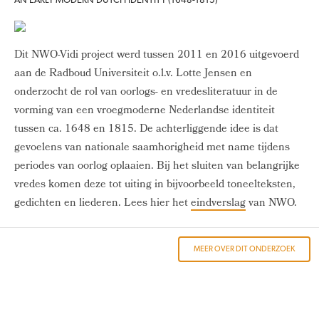
Dit NWO-Vidi project werd tussen 2011 en 2016 uitgevoerd
aan de Radboud Universiteit o.l.v. Lotte Jensen en
onderzocht de rol van oorlogs- en vredesliteratuur in de
vorming van een vroegmoderne Nederlandse identiteit
tussen ca. 1648 en 1815. De achterliggende idee is dat
gevoelens van nationale saamhorigheid met name tijdens
periodes van oorlog oplaaien. Bij het sluiten van belangrijke
vredes komen deze tot uiting in bijvoorbeeld toneelteksten,
gedichten en liederen. Lees hier het
eindverslag
van NWO.
MEER OVER DIT ONDERZOEK