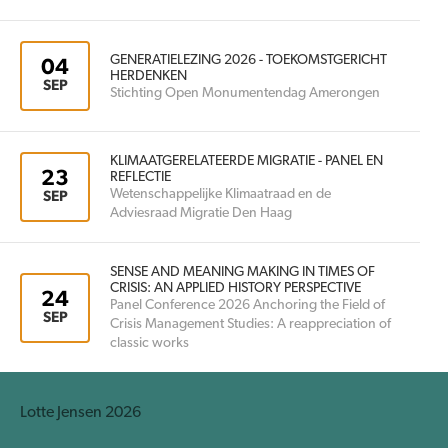
GENERATIELEZING 2026 - TOEKOMSTGERICHT
04
HERDENKEN
SEP
Stichting Open Monumentendag Amerongen
KLIMAATGERELATEERDE MIGRATIE - PANEL EN
23
REFLECTIE
Wetenschappelijke Klimaatraad en de
SEP
Adviesraad Migratie Den Haag
SENSE AND MEANING MAKING IN TIMES OF
CRISIS: AN APPLIED HISTORY PERSPECTIVE
24
Panel Conference 2026 Anchoring the Field of
SEP
Crisis Management Studies: A reappreciation of
classic works
Lotte Jensen 2026