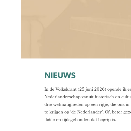
NIEUWS
In de Volkskrant (25 juni 2026) opende ik e
Nederlanderschap vanuit historisch en cultur
drie wetmatigheden op een rijtje, die ons in 
te krijgen op ‘de Nederlander’. Of, beter ge
fluïde en tijdsgebonden dat begrip is.