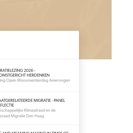
RATIELEZING 2026 -
OMSTGERICHT HERDENKEN
hting Open Monumentendag Amerongen
AATGERELATEERDE MIGRATIE - PANEL
FLECTIE
schappelijke Klimaatraad en de
sraad Migratie Den Haag