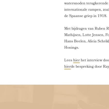
watersnoden terugkerende
internationale rampen, zoa
de Spaanse griep in 1918.
Met bijdragen van Ruben R
Mathijsen, Lotte Jensen, 
Hans Beelen, Alicia Schrik
Honings.
Lees
hier
het interview doo
hier
de bespreking door Ra