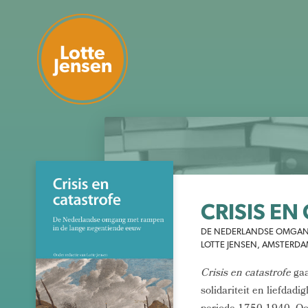
Lotte
Jensen
CRISIS EN
DE NEDERLANDSE OMGANG
LOTTE JENSEN, AMSTERDAM
Crisis en catastrofe
gaa
solidariteit en liefdadi