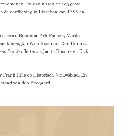
 fenomenen. En dan waren er nog grote
ls de aardbeving in Lissabon van 1755 en
os, Erica Boersma, Arti Ponsen, Marita
Fons Meijer, Jan Wim Buisman, Ron Brands,
ker, Sander Tetteroo, Judith Bosnak en Rick
r Frank Hills op Historisch Nieuwsblad. En
ymond van den Boogaard.