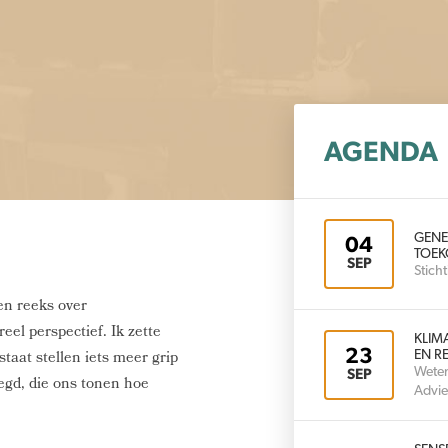
AGENDA
GENE
04
TOEK
SEP
Stic
en reeks over
eel perspectief. Ik zette
KLIM
23
staat stellen iets meer grip
EN RE
Weten
SEP
zegd, die ons tonen hoe
Advie