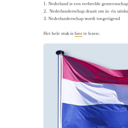
1. Nederland is een verbeelde gemeenscha
2. Nederlanderschap draait om in- én uitslu
3. Nederlanderschap wordt toegeëigend
Het hele stuk is
hier
te lezen: