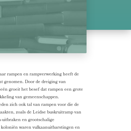
naar rampen en rampverwerking heeft de
cht genomen. Door de dreiging van
ën groeit het besef dat rampen een grote
ikkeling van gemeenschappen.
den zich ook tal van rampen voor die de
aakten, zoals de Leidse buskruitramp van
a-uitbraken en grootschalige
e koloniën waren vulkaanuitbarstingen en