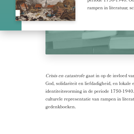
periode 1750-1940. Ook
rampen in literatuur, 
Crisis en catastrofe
gaat in op de invloed va
God, solidariteit en liefdadigheid, en lokale
identiteitsvorming in de periode 1750-1940.
culturele representatie van rampen in literat
gedenkboeken.