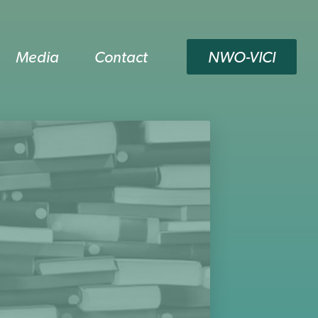
Media
Contact
NWO-VICI