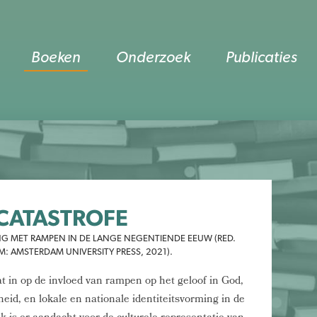
Boeken
Onderzoek
Publicaties
 CATASTROFE
 MET RAMPEN IN DE LANGE NEGENTIENDE EEUW (RED.
: AMSTERDAM UNIVERSITY PRESS, 2021).
t in op de invloed van rampen op het geloof in God,
gheid, en lokale en nationale identiteitsvorming in de