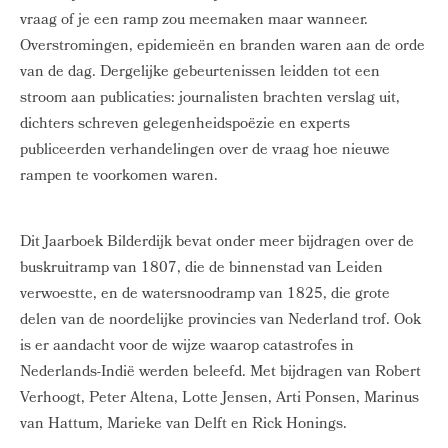
vraag of je een ramp zou meemaken maar wanneer.
Overstromingen, epidemieën en branden waren aan de orde
van de dag. Dergelijke gebeurtenissen leidden tot een
stroom aan publicaties: journalisten brachten verslag uit,
dichters schreven gelegenheidspoëzie en experts
publiceerden verhandelingen over de vraag hoe nieuwe
rampen te voorkomen waren.
Dit Jaarboek Bilderdijk bevat onder meer bijdragen over de
buskruitramp van 1807, die de binnenstad van Leiden
verwoestte, en de watersnoodramp van 1825, die grote
delen van de noordelijke provincies van Nederland trof. Ook
is er aandacht voor de wijze waarop catastrofes in
Nederlands-Indië werden beleefd. Met bijdragen van Robert
Verhoogt, Peter Altena, Lotte Jensen, Arti Ponsen, Marinus
van Hattum, Marieke van Delft en Rick Honings.