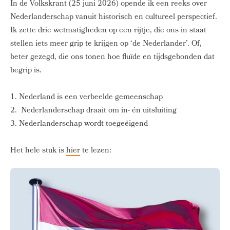
In de Volkskrant (25 juni 2026) opende ik een reeks over
Nederlanderschap vanuit historisch en cultureel perspectief.
Ik zette drie wetmatigheden op een rijtje, die ons in staat
stellen iets meer grip te krijgen op ‘de Nederlander’. Of,
beter gezegd, die ons tonen hoe fluïde en tijdsgebonden dat
begrip is.
1. Nederland is een verbeelde gemeenschap
2. Nederlanderschap draait om in- én uitsluiting
3. Nederlanderschap wordt toegeëigend
Het hele stuk is
hier
te lezen: