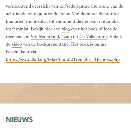
vernieuwend overzicht van de Nederlandse literatuur van de
achttiende en negentiende eeuw. Van dominee-dichter tot
humorist, van idealist tot sentimentalist en van nationalist
tot feminist.​ Bekijk hier een
vlog
over het boek of lees de
recensies in
Vrij Nederland
,
Tzum
en
De Volkskrant
. Bekijk
de
video
van de boekpresentatie. Het boek is online
beschikbaar via:
https://www.dbnl.org/tekst/honi021roma01_01/index.php
NIEUWS