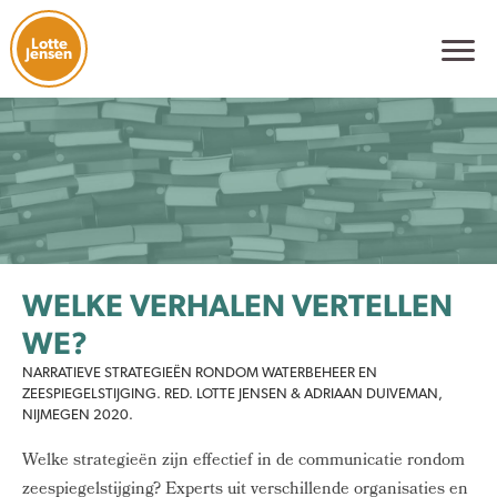
Lotte
Jensen
WELKE VERHALEN VERTELLEN
WE?
NARRATIEVE STRATEGIEËN RONDOM WATERBEHEER EN
ZEESPIEGELSTIJGING. RED. LOTTE JENSEN & ADRIAAN DUIVEMAN,
NIJMEGEN 2020.
Welke strategieën zijn effectief in de communicatie rondom
zeespiegelstijging? Experts uit verschillende organisaties en